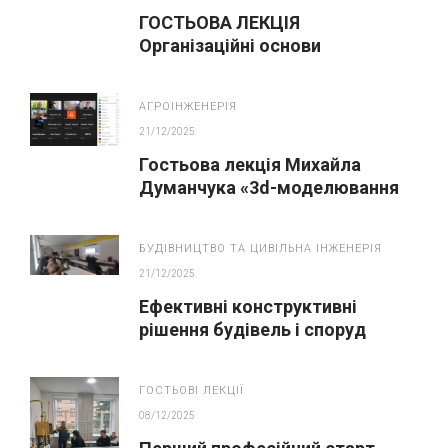
ГОСТЬОВА ЛЕКЦІЯ
Організаційні основи
патентування винаходу
АГРОІНЖЕНЕРІЯ
21/12/2025
Гостьова лекція Михайла
Думанчука «3d-моделювання
технічних систем»
БУДІВНИЦТВО ТА ЦИВІЛЬНА ІНЖЕНЕРІЯ
21/12/2025
Ефективні конструктивні
рішення будівель і споруд
ГОСТЬОВІ ЛЕКЦІЇ
08/12/2025