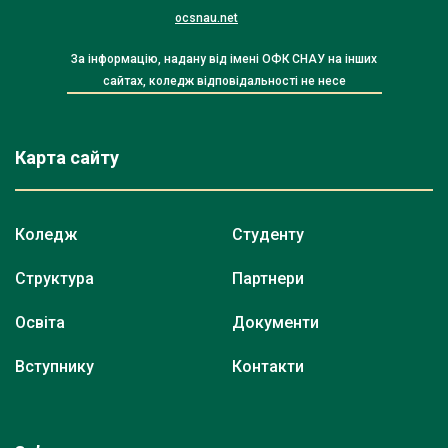
ocsnau.net
За інформацію, надану від імені ОФК СНАУ на інших
сайтах, коледж відповідальності не несе
Карта сайту
Коледж
Студенту
Структура
Партнери
Освіта
Документи
Вступнику
Контакти