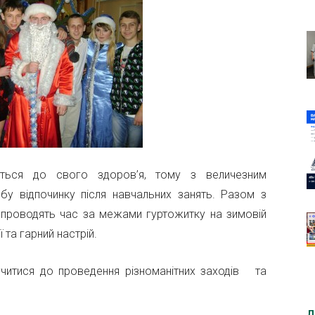
яться до свого здоров’я, тому з величезним
у відпочинку після навчальних занять. Разом з
роводять час за межами гуртожитку на зимовій
 та гарний настрій.
читися до проведення різноманітних заходів та
Д