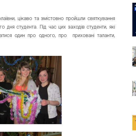
лаївни, цікаво та змістовно пройшли святкування
дня студента. Під час цих заходів студенти, які
атися один про одного, про приховані таланти,