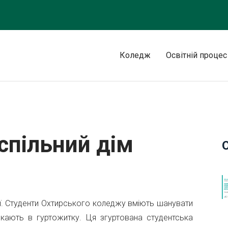
Коледж
Освітній процес
спільний дім
дії. Студенти Охтирського коледжу вміють шанувати
шкають в гуртожитку. Ця згуртована студентська