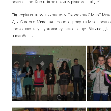
родина постійно втілює в життя різноманітні ідеї.
Під керівництвом вихователя Окорокової Марії Мико
Дня Святого Миколая, Нового року та Міжнародного 
проживають у гуртожитку, змогли ще більше дізн
вподобання.