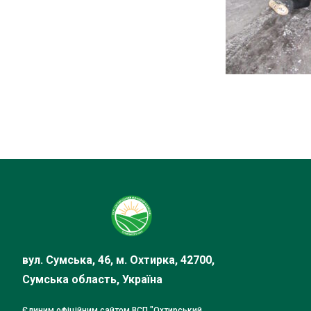
вул. Сумська, 46, м. Охтирка, 42700,
Сумська область, Україна
Єдиним офіційним сайтом ВСП "Охтирський