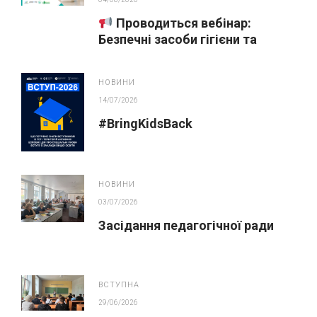
Проводиться вебінар:
Безпечні засоби гігієни та
косметика у публічних
закупівлях
НОВИНИ
14/07/2026
#BringKidsBack
НОВИНИ
03/07/2026
Засідання педагогічної ради
ВСТУПНА
29/06/2026