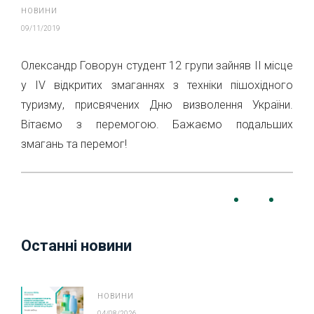
НОВИНИ
09/11/2019
Олександр Говорун студент 12 групи зайняв ІІ місце
у ІV відкритих змаганнях з техніки пішохідного
туризму, присвячених Дню визволення України.
Вітаємо з перемогою. Бажаємо подальших
змагань та перемог!
Останні новини
НОВИНИ
04/08/2026