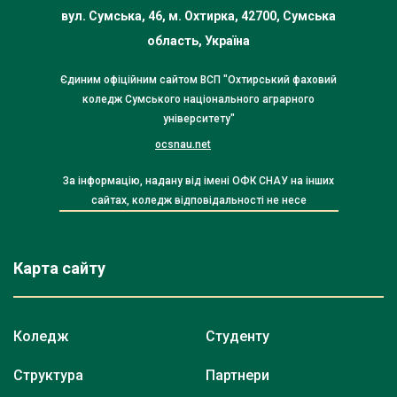
вул. Сумська, 46, м. Охтирка, 42700, Сумська
область, Україна
Єдиним офіційним сайтом ВСП "Охтирський фаховий
коледж Сумського національного аграрного
університету"
ocsnau.net
За інформацію, надану від імені ОФК СНАУ на інших
сайтах, коледж відповідальності не несе
Карта сайту
Коледж
Студенту
Структура
Партнери