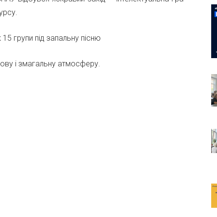
курсу.
15 групи під запальну пісню
кову і змагальну атмосферу.