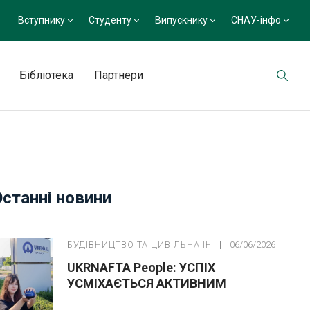
Вступнику
Студенту
Випускнику
СНАУ-інфо
Бібліотека
Партнери
Останні новини
БУДІВНИЦТВО ТА ЦИВІЛЬНА ІНЖЕНЕРІЯ
06/06/2026
UKRNAFTA People: УСПІХ
УСМІХАЄТЬСЯ АКТИВНИМ