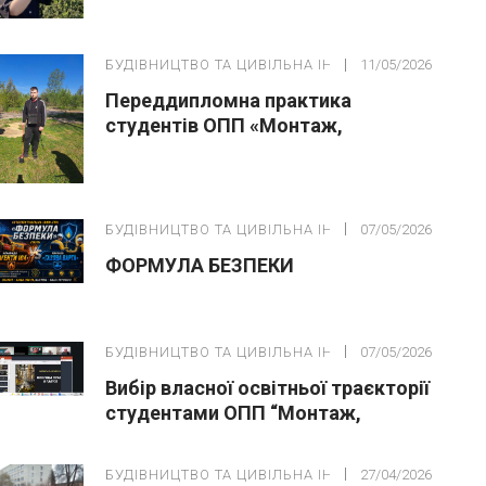
БУДІВНИЦТВО ТА ЦИВІЛЬНА ІНЖЕНЕРІЯ
11/05/2026
Переддипломна практика
студентів ОПП «Монтаж,
обслуговування устаткування і
систем газопостачання»
БУДІВНИЦТВО ТА ЦИВІЛЬНА ІНЖЕНЕРІЯ
07/05/2026
ФОРМУЛА БЕЗПЕКИ
БУДІВНИЦТВО ТА ЦИВІЛЬНА ІНЖЕНЕРІЯ
07/05/2026
Вибір власної освітньої траєкторії
студентами ОПП “Монтаж,
обслуговування устаткування і
систем газопостачання”
БУДІВНИЦТВО ТА ЦИВІЛЬНА ІНЖЕНЕРІЯ
27/04/2026