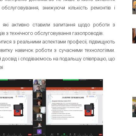
бслуговування, знижуючи кількість ремонтів і
в, які активно ставили запитання щодо роботи з
ів з технічного обслуговування газопроводів.
итися з реальними аспектами професії, підвищують
звитку навичок роботи з сучасними технологіями.
й досвід і сподіваємось на подальшу співпрацю, що
зі