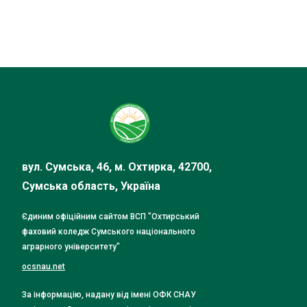
вул. Сумська, 46, м. Охтирка, 42700,
Сумська область, Україна
Єдиним офіційним сайтом ВСП "Охтирський
фаховий коледж Сумського національного
аграрного університету"
ocsnau.net
За інформацію, надану від імені ОФК СНАУ