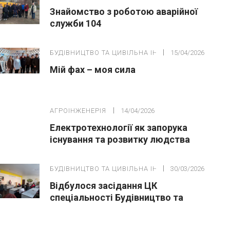
Знайомство з роботою аварійної
служби 104
БУДІВНИЦТВО ТА ЦИВІЛЬНА ІНЖЕНЕРІЯ
15/04/2026
Мій фах – моя сила
АГРОІНЖЕНЕРІЯ
14/04/2026
Електротехнології як запорука
існування та розвитку людства
БУДІВНИЦТВО ТА ЦИВІЛЬНА ІНЖЕНЕРІЯ
30/03/2026
Відбулося засідання ЦК
спеціальності Будівництво та
цивільна інженері» за участю
здобувачів освіти та зовнішніх