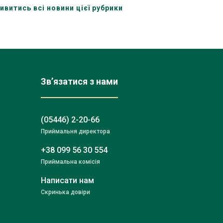
стейкхолдерів
ивитись всі новини цієї рубрики
Зв’язатися з нами
(05446) 2-20-66
Приймальня директора
+38 099 56 30 554
Приймальна комісія
Написати нам
Скринька довіри