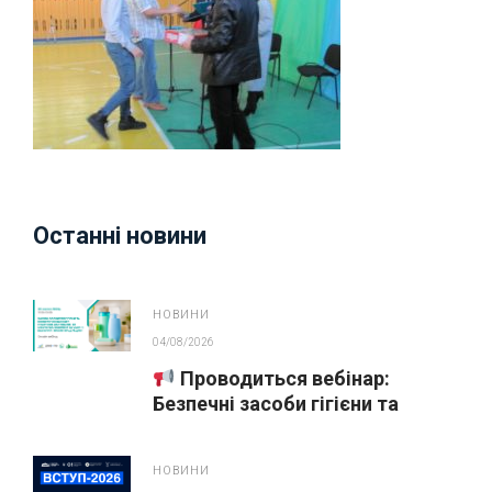
Останні новини
НОВИНИ
04/08/2026
Проводиться вебінар:
Безпечні засоби гігієни та
косметика у публічних
закупівлях
НОВИНИ