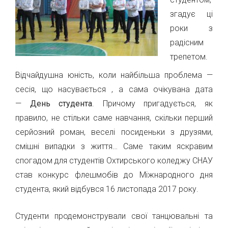
згадує ці
роки з
радісним
трепетом.
Відчайдушна юність, коли найбільша проблема —
сесія, що насувається , а сама очікувана дата
—
День студента
. Причому пригадується, як
правило, не стільки саме навчання, скільки перший
серйозний роман, веселі посиденьки з друзями,
смішні випадки з життя… Саме таким яскравим
спогадом для студентів Охтирського коледжу СНАУ
став конкурс флешмобів до Міжнародного дня
студента, який відбувся 16 листопада 2017 року.
Студенти продемонстрували свої танцювальні та