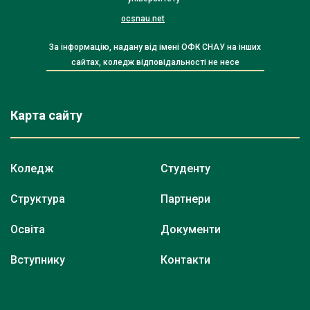
ocsnau.net
За інформацію, надану від імені ОФК СНАУ на інших
сайтах, коледж відповідальності не несе
Карта сайту
Коледж
Студенту
Структура
Партнери
Освіта
Документи
Вступнику
Контакти