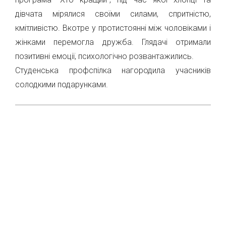
дівчата мірялися своїми силами, спритністю,
кмітливістю. Вкотре у протистоянні між чоловіками і
жінками перемогла дружба. Глядачі отримали
позитивні емоції, психологічно розвантажились.
Студенська профспілка нагородила учасників
солодкими подарунками.