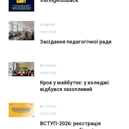
#BringKidsBack
НОВИНИ
03/07/2026
Засідання педагогічної ради
ВСТУПНА
29/06/2026
Крок у майбутнє: у коледжі
відбувся захопливий
профорієнтаційний захід для
абітурієнтів
ВСТУПНА
25/06/2026
ВСТУП-2026: реєстрація