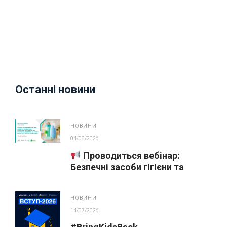
Останні новини
НОВИНИ
04/08/2026
Проводиться вебінар:
Безпечні засоби гігієни та
косметика у публічних
закупівлях
НОВИНИ
14/07/2026