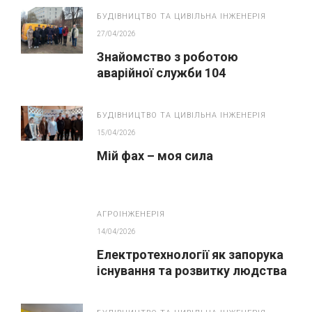
устаткування і систем
БУДІВНИЦТВО ТА ЦИВІЛЬНА ІНЖЕНЕРІЯ
газопостачання”
27/04/2026
Знайомство з роботою
аварійної служби 104
БУДІВНИЦТВО ТА ЦИВІЛЬНА ІНЖЕНЕРІЯ
15/04/2026
Мій фах – моя сила
АГРОІНЖЕНЕРІЯ
14/04/2026
Електротехнології як запорука
існування та розвитку людства