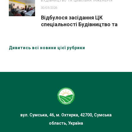
БУДІВНИЦТВО ТА ЦИВІЛЬНА ІНЖЕНЕРІЯ
30/03/2026
Відбулося засідання ЦК
спеціальності Будівництво та
цивільна інженері» за участю
здобувачів освіти та зовнішніх
стейкхолдерів
Дивитись всі новини цієї рубрики
вул. Сумська, 46, м. Охтирка, 42700, Сумська
область, Україна