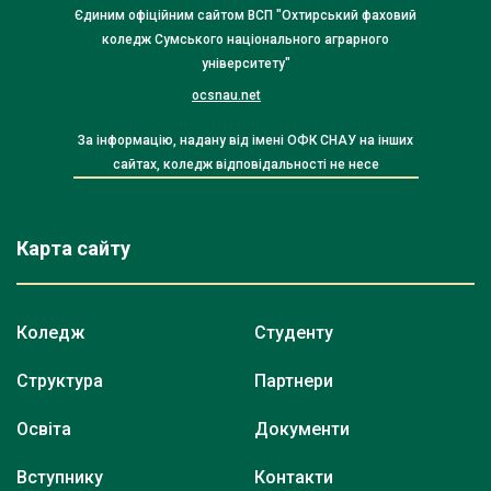
Єдиним офіційним сайтом ВСП "Охтирський фаховий
коледж Сумського національного аграрного
університету"
ocsnau.net
За інформацію, надану від імені ОФК СНАУ на інших
сайтах, коледж відповідальності не несе
Карта сайту
Коледж
Студенту
Структура
Партнери
Освіта
Документи
Вступнику
Контакти