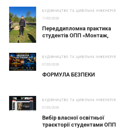
БУДІВНИЦТВО ТА ЦИВІЛЬНА ІНЖЕНЕРІЯ
11/05/2026
Переддипломна практика
студентів ОПП «Монтаж,
обслуговування устаткування і
систем газопостачання»
БУДІВНИЦТВО ТА ЦИВІЛЬНА ІНЖЕНЕРІЯ
07/05/2026
ФОРМУЛА БЕЗПЕКИ
БУДІВНИЦТВО ТА ЦИВІЛЬНА ІНЖЕНЕРІЯ
07/05/2026
Вибір власної освітньої
траєкторії студентами ОПП
“Монтаж, обслуговування