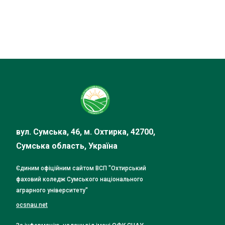
вул. Сумська, 46, м. Охтирка, 42700,
Сумська область, Україна
Єдиним офіційним сайтом ВСП "Охтирський
фаховий коледж Сумського національного
аграрного університету"
ocsnau.net