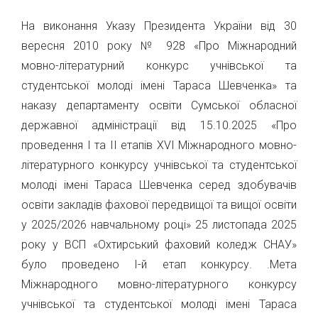
На виконання Указу Президента України від 30
вересня 2010 року № 928 «Про Міжнародний
мовно-літературний конкурс учнівської та
студентської молоді імені Тараса Шевченка» та
наказу департаменту освіти Сумської обласної
державної адміністрації від 15.10.2025 «Про
проведення І та ІІ етапів XVІ Міжнародного мовно-
літературного конкурсу учнівської та студентської
молоді імені Тараса Шевченка серед здобувачів
освіти закладів фахової передвищої та вищої освіти
у 2025/2026 навчальному році» 25 листопада 2025
року у ВСП «Охтирський фаховий коледж СНАУ»
було проведено І-й етап конкурсу. .Мета
Міжнародного мовно-літературного конкурсу
учнівської та студентської молоді імені Тараса