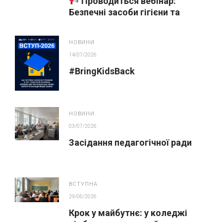
Проводиться вебінар:
Безпечні засоби гігієни та
косметика у публічних
закупівлях
НОВИНИ
14/07/2026
#BringKidsBack
НОВИНИ
03/07/2026
Засідання педагогічної ради
ВСТУПНА
29/06/2026
Крок у майбутнє: у коледжі