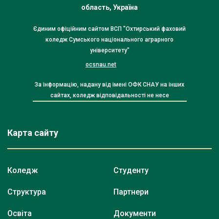
область, Україна
Єдиним офіційним сайтом ВСП "Охтирський фаховий
коледж Сумського національного аграрного
університету"
ocsnau.net
За інформацію, надану від імені ОФК СНАУ на інших
сайтах, коледж відповідальності не несе
Карта сайту
Коледж
Студенту
Структура
Партнери
Освіта
Документи