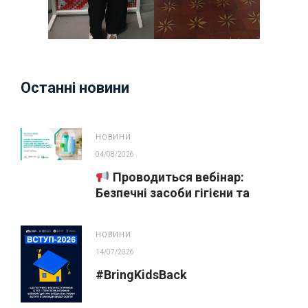
Останні новини
НОВИНИ
04/08/2026
Проводиться вебінар:
Безпечні засоби гігієни та
косметика у публічних
закупівлях
НОВИНИ
14/07/2026
#BringKidsBack