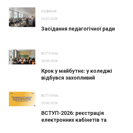
НОВИНИ
03/07/2026
Засідання педагогічної ради
ВСТУПНА
29/06/2026
Крок у майбутнє: у коледжі
відбувся захопливий
профорієнтаційний захід для
абітурієнтів
ВСТУПНА
25/06/2026
ВСТУП-2026: реєстрація
електронних кабінетів та
подання заяв до закладів ФПО