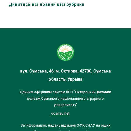
Дивитись всі новини цієї рубрики
вул. Сумська, 46, м. Охтирка, 42700, Сумська
область, Україна
Єдиним офіційним сайтом ВСП "Охтирський фаховий
коледж Сумського національного аграрного
університету"
ocsnau.net
За інформацію, надану від імені ОФК СНАУ на інших