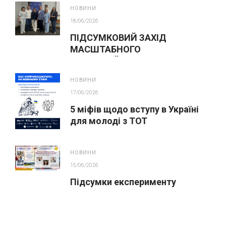
на основі 9 класів
НОВИНИ
18/06/2026
ПІДСУМКОВИЙ ЗАХІД
МАСШТАБНОГО
ІННОВАЦІЙНОГО ОСВІТНЬОГО
ПРОЄКТУ У ЛЬВОВІ
НОВИНИ
17/06/2026
5 міфів щодо вступу в Україні
для молоді з ТОТ
НОВИНИ
15/06/2026
Підсумки експерименту