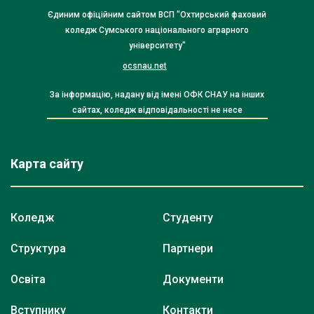
Єдиним офіційним сайтом ВСП "Охтирський фаховий
коледж Сумського національного аграрного
університету"
ocsnau.net
За інформацію, надану від імені ОФК СНАУ на інших
сайтах, коледж відповідальності не несе
Карта сайту
Коледж
Студенту
Структура
Партнери
Освіта
Документи
Вступнику
Контакти