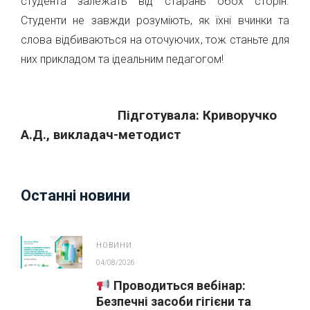
студента залежать від старань обох сторін.
Студенти не завжди розуміють, як їхні вчинки та
слова відбиваються на оточуючих, тож станьте для
них прикладом та ідеальним педагогом!
Підготувала: Криворучко
А.Д., викладач-методист
Останні новини
НОВИНИ
04/08/2026
Проводиться вебінар:
Безпечні засоби гігієни та