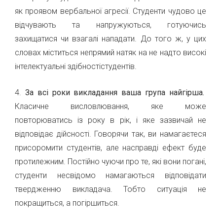
як проявом вербальної агресії. Студенти чудово це
відчувають та напружуються, готуючись
захищатися чи взагалі нападати. До того ж, у цих
словах міститься непрямий натяк на не надто високі
інтелектуальні здібностістудентів.
4.
За всі роки викладання ваша група найгірша.
Класичне висловлювання, яке може
повторюватись із року в рік, і яке зазвичай не
відповідає дійсності. Говорячи так, ви намагаєтеся
присоромити студентів, але насправді ефект буде
протилежним. Постійно чуючи про те, які вони погані,
студенти несвідомо намагаються відповідати
твердженню викладача. Тобто ситуація не
покращиться, а погіршиться.