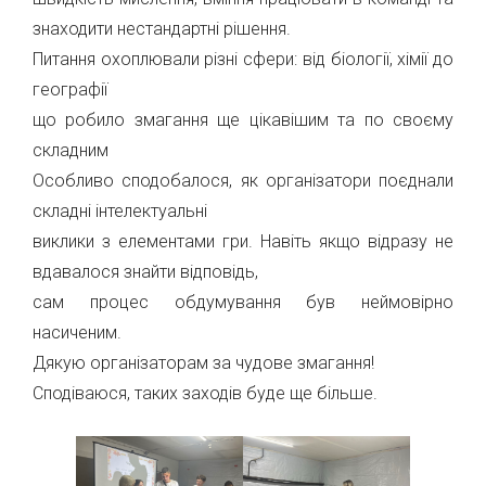
знаходити нестандартні рішення.
Питання охоплювали різні сфери: від біології, хімії до
географії
що робило змагання ще цікавішим та по своєму
складним
Особливо сподобалося, як організатори поєднали
складні інтелектуальні
виклики з елементами гри. Навіть якщо відразу не
вдавалося знайти відповідь,
сам процес обдумування був неймовірно
насиченим.
Дякую організаторам за чудове змагання!
Сподіваюся, таких заходів буде ще більше.