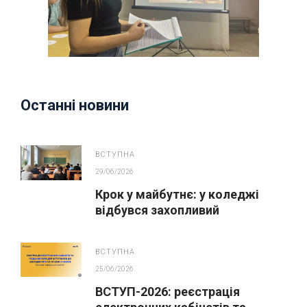
Останні новини
ВСТУПНА
29/06/2026
Крок у майбутнє: у коледжі
відбувся захопливий
профорієнтаційний захід для
абітурієнтів
ВСТУПНА
25/06/2026
ВСТУП-2026: реєстрація