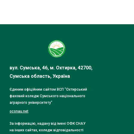
вул. Сумська, 46, м. Охтирка, 42700,
Сумська область, Україна
Єдиним офіційним сайтом ВСП "Охтирський
фаховий коледж Сумського національного
аграрного університету"
ocsnau.net
За інформацію, надану від імені ОФК СНАУ
на інших сайтах, коледж відповідальності