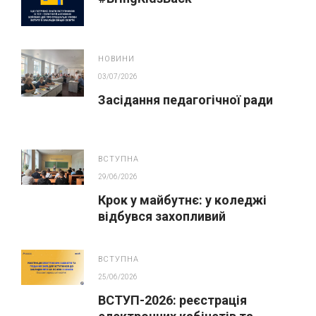
НОВИНИ
03/07/2026
Засідання педагогічної ради
ВСТУПНА
29/06/2026
Крок у майбутнє: у коледжі
відбувся захопливий
профорієнтаційний захід для
абітурієнтів
ВСТУПНА
25/06/2026
ВСТУП-2026: реєстрація