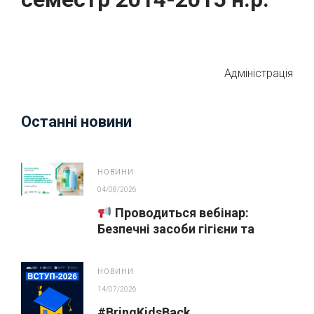
Адміністрація
Останні новини
НОВИНИ
04/08/2026
Проводиться вебінар:
Безпечні засоби гігієни та
косметика у публічних
закупівлях
НОВИНИ
14/07/2026
#BringKidsBack