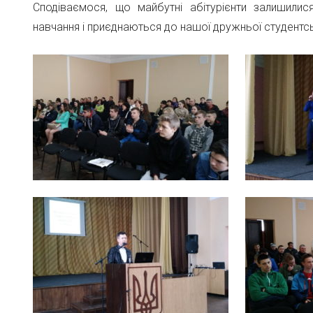
Сподіваємося, що майбутні абітурієнти залишили
навчання і приєднаються до нашої дружньої студентс