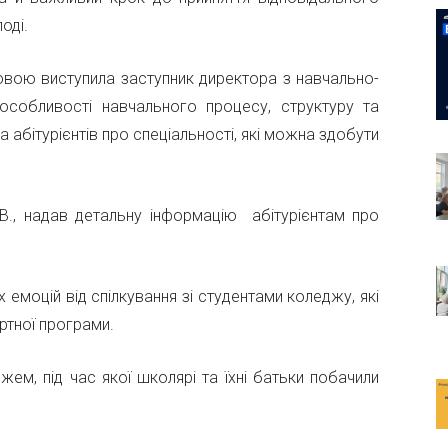
оді.
мовою виступила заступник директора з навчально-
особливості навчального процесу, структуру та
 абітурієнтів про спеціальності, які можна здобути
В.В., надав детальну інформацію абітурієнтам про
 емоцій від спілкування зі студентами коледжу, які
ртної програми.
м, під час якої школярі та їхні батьки побачили