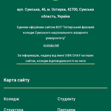
вул. Сумська, 46, м. Охтирка, 42700, Сумська
область, Україна
Єдиним офіційним сайтом ВСП "Охтирський фаховий
коледж Сумського національного аграрного
університету"
ocsnau.net
За інформацію, надану від імені ОФК СНАУ на інших
сайтах, коледж відповідальності не несе
Карта сайту
Коледж
Студенту
Структура
Партнери