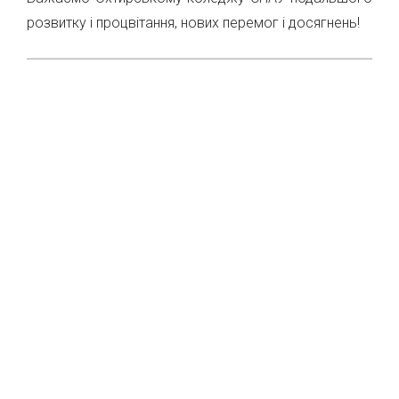
розвитку і процвітання, нових перемог і досягнень!