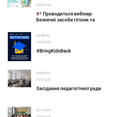
04/08/2026
Проводиться вебінар:
Безпечні засоби гігієни та
косметика у публічних
закупівлях
НОВИНИ
14/07/2026
#BringKidsBack
НОВИНИ
03/07/2026
Засідання педагогічної ради
ВСТУПНА
29/06/2026