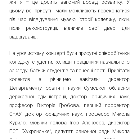
життя – це досить вагомий досвід розвитку. У
цьому всі присутні мали можливість переконатися
під час відвідування музею історії коледжу, який,
після реконструкції, відчинив свої двері для
відвідувачів.
На урочистому концерті були присутні співробітники
коледжу, студенти, колишні працівники навчального
закладу, батьки студентів та почесні гості. Привітати
колектив з річницею завітали: директор
Департаменту освіти і науки Сумської обласної
державної адміністрації, доктор юридичних наук,
професор Вікторія Гробова, перший проректор
СНАУ, доктор юридичних наук, професор Микола
Курило, міський голова Ігор Алєксєєв, директор
ПСП “Хухрянське”, депутат районної ради Микола