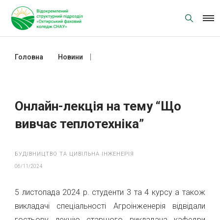
Skip
to
content
Головна
Новини
Онлайн-лекція на тему “Що вивчає
теплотехніка”
Онлайн-лекція на тему “Що
вивчає теплотехніка”
БУДІВНИЦТВО ТА ЦИВІЛЬНА ІНЖЕНЕРІЯ
06/11/2024
5 листопада 2024 р. студенти 3 та 4 курсу а також
викладачі спеціальності Агроінженерія відвідали
гостьову лекцію старшого викладача кафедри