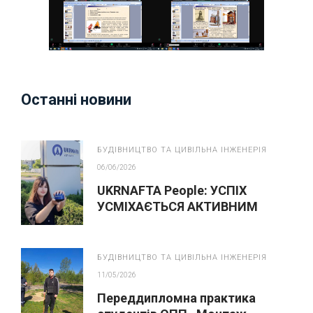
Останні новини
БУДІВНИЦТВО ТА ЦИВІЛЬНА ІНЖЕНЕРІЯ
06/06/2026
UKRNAFTA People: УСПІХ
УСМІХАЄТЬСЯ АКТИВНИМ
БУДІВНИЦТВО ТА ЦИВІЛЬНА ІНЖЕНЕРІЯ
11/05/2026
Переддипломна практика