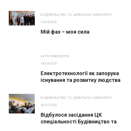
БУДІВНИЦТВО ТА ЦИВІЛЬНА ІНЖЕНЕРІЯ
15/04/2026
Мій фах – моя сила
АГРОІНЖЕНЕРІЯ
14/04/2026
Електротехнології як запорука
існування та розвитку людства
БУДІВНИЦТВО ТА ЦИВІЛЬНА ІНЖЕНЕРІЯ
30/03/2026
Відбулося засідання ЦК
спеціальності Будівництво та
цивільна інженері» за участю