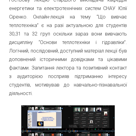
енергетики та електротехнічних систем СНАУ Юлії
Сіренко. Онлайн-лекція на тему “Що вивчає
теплотехніка” є на разі актуальною для студентів
30,31 та 32 груп оскільки зараз вони вивчають
дисципліну “Основи теплотехніки і гідравліки”.
Логічний, послідовний, доступний матеріал лекції був
доповнений історичними довідками та цікавими
фактами. Запитання лектора та позитивний контакт
з аудиторією посприяв підтриманню інтересу
студентів, мотивував до навчально-пізнавальної
діяльності.