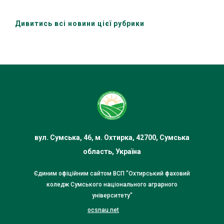
здобувачів освіти та зовнішніх
стейкхолдерів
Дивитись всі новини цієї рубрики
вул. Сумська, 46, м. Охтирка, 42700, Сумська
область, Україна
Єдиним офіційним сайтом ВСП "Охтирський фаховий
коледж Сумського національного аграрного
університету"
ocsnau.net