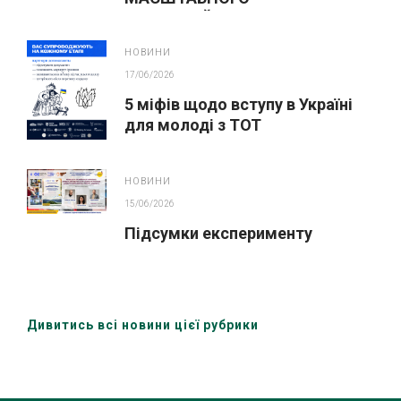
ІННОВАЦІЙНОГО ОСВІТНЬОГО
ПРОЄКТУ У ЛЬВОВІ
НОВИНИ
17/06/2026
5 міфів щодо вступу в Україні
для молоді з ТОТ
НОВИНИ
15/06/2026
Підсумки експерименту
Дивитись всі новини цієї рубрики