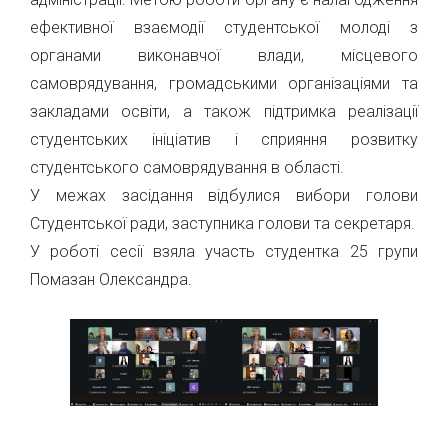
ефективної взаємодії студентської молоді з
органами виконавчої влади, місцевого
самоврядування, громадськими організаціями та
закладами освіти, а також підтримка реалізації
студентських ініціатив і сприяння розвитку
студентського самоврядування в області.
У межах засідання відбулися вибори голови
Студентської ради, заступника голови та секретаря.
У роботі сесії взяла участь студентка 25 групи
Помазан Олександра.