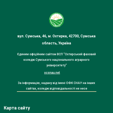
вул. Сумська, 46, м. Охтирка, 42700, Сумська
область, Україна
Єдиним офіційним сайтом ВСП "Охтирський фаховий
коледж Сумського національного аграрного
університету"
ocsnau.net
За інформацію, надану від імені ОФК СНАУ на інших
сайтах, коледж відповідальності не несе
Карта сайту