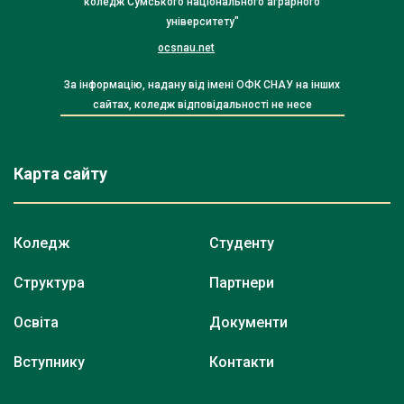
коледж Сумського національного аграрного
університету"
ocsnau.net
За інформацію, надану від імені ОФК СНАУ на інших
сайтах, коледж відповідальності не несе
Карта сайту
Коледж
Студенту
Структура
Партнери
Освіта
Документи
Вступнику
Контакти