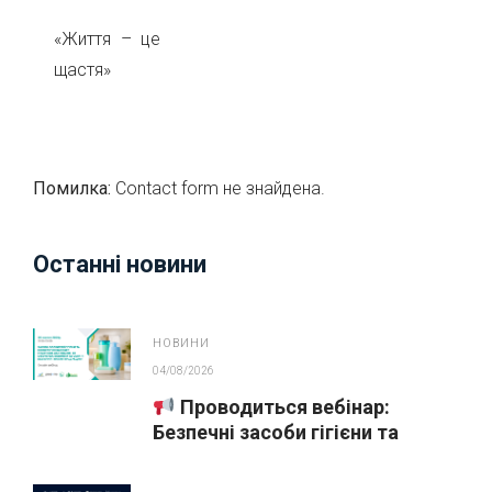
«Життя – це
щастя»
Помилка:
Contact form не знайдена.
Останні новини
НОВИНИ
04/08/2026
Проводиться вебінар:
Безпечні засоби гігієни та
косметика у публічних
закупівлях