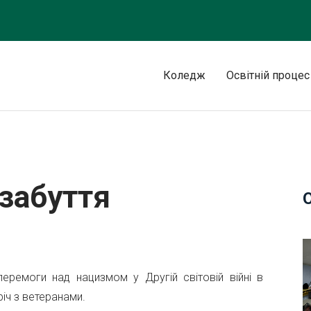
Коледж
Освітній процес
 забуття
 перемоги над нацизмом у Другій світовій війні в
іч з ветеранами.