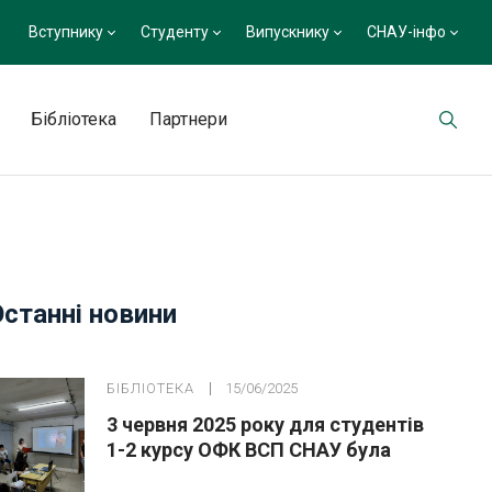
Вступнику
Студенту
Випускнику
СНАУ-інфо
Бібліотека
Партнери
Останні новини
БІБЛІОТЕКА
15/06/2025
3 червня 2025 року для студентів
1-2 курсу ОФК ВСП СНАУ була
проведена виховна година