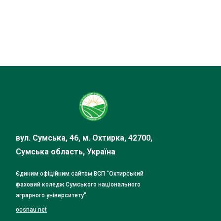
вул. Сумська, 46, м. Охтирка, 42700,
Сумська область, Україна
Єдиним офіційним сайтом ВСП "Охтирський
фаховий коледж Сумського національного
аграрного університету"
ocsnau.net