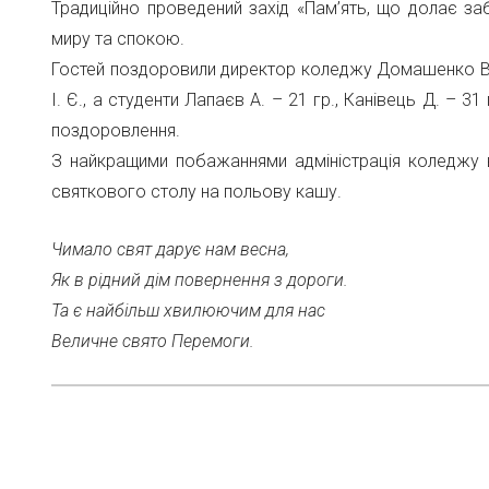
Традиційно проведений захід «Пам’ять, що долає заб
миру та спокою.
Гостей поздоровили директор коледжу Домашенко В. 
І. Є., а студенти Лапаєв А. – 21 гр., Канівець Д. – 31
поздоровлення.
З найкращими побажаннями адміністрація коледжу в
святкового столу на польову кашу.
Чимало свят дарує нам весна,
Як в рідний дім повернення з дороги.
Та є найбільш хвилюючим для нас
Величне свято Перемоги.