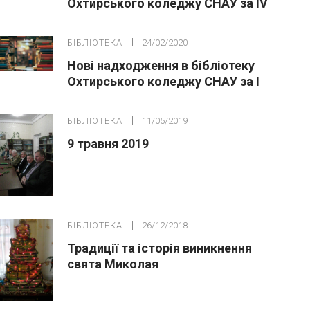
Охтирського коледжу СНАУ за ІV
квартал 2019р.
БІБЛІОТЕКА
24/02/2020
Нові надходження в бібліотеку
Охтирського коледжу СНАУ за І
квартал 2019р.
БІБЛІОТЕКА
11/05/2019
9 травня 2019
БІБЛІОТЕКА
26/12/2018
Традиції та історія виникнення
свята Миколая