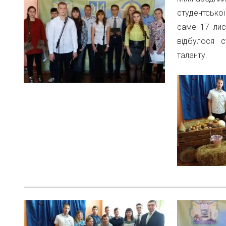
студентської
саме 17 лис
відбулося с
таланту.