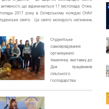
 активності, що відзначається 17 листопада. Отже,
топада 2017 року в Охтирському коледжі СНАУ
туденське свято. Це свято молодості, натхнення,
Студентське
самоврядування
організувало
тематичну виставку до
Дня працівників
сільського
господарства.