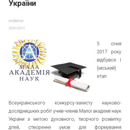
України
НОВИНИ
25/01/2017
5 січня
2017 року
відбувся І
(міський)
етап
Всеукраїнського конкурсу-захисту науково-
дослідницьких робіт учнів-членів Малої академії наук
України з метою духовного, творчого розвитку
дітей, створення умов для формування