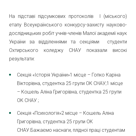
На підставі підсумкових протоколів І (міського)
етапу Всеукраїнського конкурсу-захисту науково-
дослідницьких робіт учнів-членів Малої академії наук
України за відділеннями та секціями студенти
Охтирського коледжу СНАУ показали високі
результати:
Секція «Історія України»1 місце – Гопко Каріна
Вікторівна, студентка 25 групи ОК СНАУ;1 місце
– Кошель Аліна Григорівна, студентка 25 групи
ОК СНАУ ;
Секція «Психологія»2 місце – Кошель Аліна
Григорівна, студентка 25 групи ОК
СНАУ.Бажаємо наснаги, плідної праці студентам