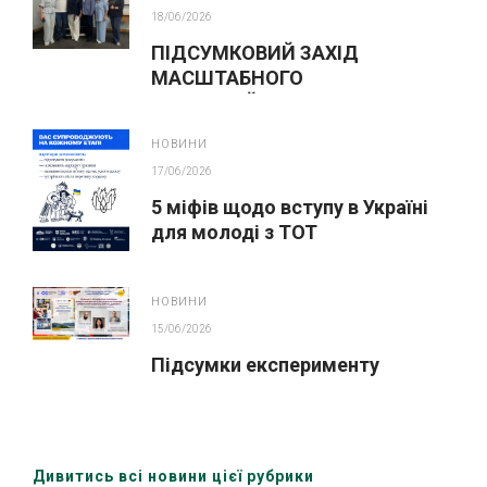
18/06/2026
ПІДСУМКОВИЙ ЗАХІД
МАСШТАБНОГО
ІННОВАЦІЙНОГО ОСВІТНЬОГО
ПРОЄКТУ У ЛЬВОВІ
НОВИНИ
17/06/2026
5 міфів щодо вступу в Україні
для молоді з ТОТ
НОВИНИ
15/06/2026
Підсумки експерименту
Дивитись всі новини цієї рубрики