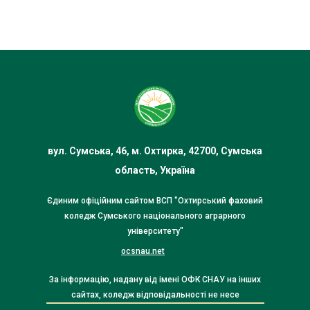
вул. Сумська, 46, м. Охтирка, 42700, Сумська
область, Україна
Єдиним офіційним сайтом ВСП "Охтирський фаховий
коледж Сумського національного аграрного
університету"
ocsnau.net
За інформацію, надану від імені ОФК СНАУ на інших
сайтах, коледж відповідальності не несе