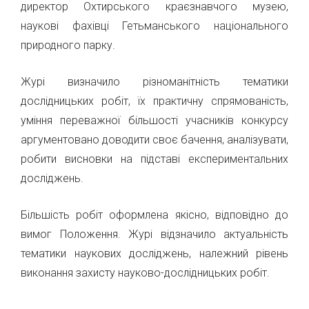
директор Охтирського краєзнавчого музею,
наукові фахівці Гетьманського національного
природного парку.
Журі визначило різноманітність тематики
дослідницьких робіт, їх практичну спрямованість,
уміння переважної більшості учасників конкурсу
аргументовано доводити своє бачення, аналізувати,
робити висновки на підставі експериментальних
досліджень.
Більшість робіт оформлена якісно, відповідно до
вимог Положення. Журі відзначило актуальність
тематики наукових досліджень, належний рівень
виконання захисту науково-дослідницьких робіт.