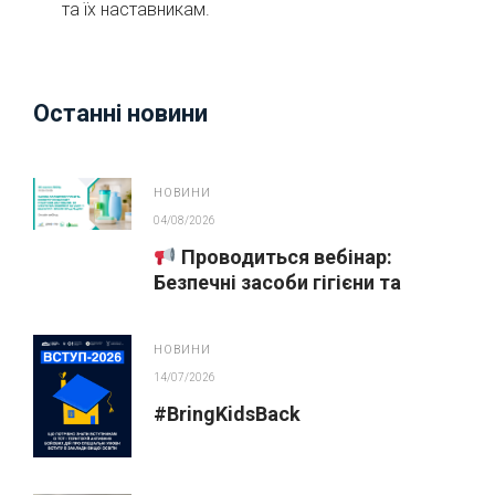
та їх наставникам.
Останні новини
НОВИНИ
04/08/2026
Проводиться вебінар:
Безпечні засоби гігієни та
косметика у публічних
закупівлях
НОВИНИ
14/07/2026
#BringKidsBack