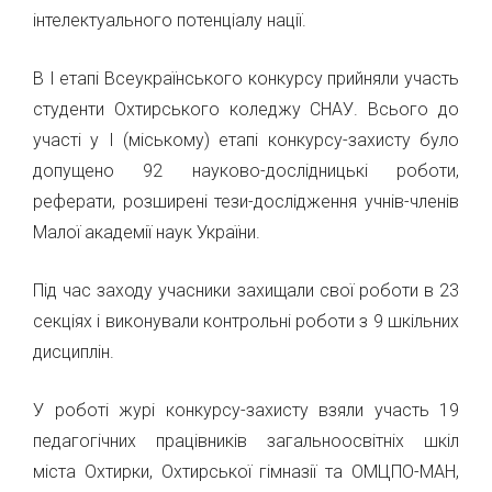
інтелектуального потенціалу нації.
В І етапі Всеукраїнського конкурсу прийняли участь
студенти Охтирського коледжу СНАУ. Всього до
участі у І (міському) етапі конкурсу-захисту було
допущено 92 науково-дослідницькі роботи,
реферати, розширені тези-дослідження учнів-членів
Малої академії наук України.
Під час заходу учасники захищали свої роботи в 23
секціях і виконували контрольні роботи з 9 шкільних
дисциплін.
У роботі журі конкурсу-захисту взяли участь 19
педагогічних працівників загальноосвітніх шкіл
міста Охтирки, Охтирської гімназії та ОМЦПО-МАН,