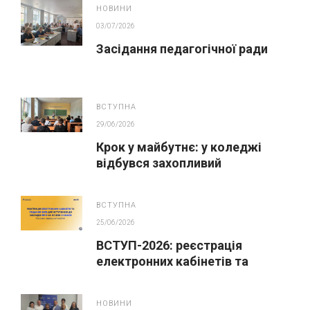
НОВИНИ
03/07/2026
Засідання педагогічної ради
ВСТУПНА
29/06/2026
Крок у майбутнє: у коледжі
відбувся захопливий
профорієнтаційний захід для
абітурієнтів
ВСТУПНА
25/06/2026
ВСТУП-2026: реєстрація
електронних кабінетів та
подання заяв до закладів ФПО
на основі 9 класів
НОВИНИ