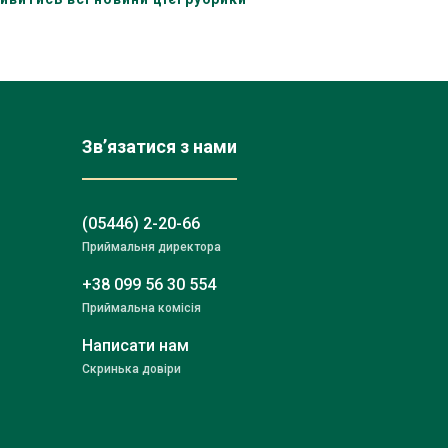
Зв’язатися з нами
(05446) 2-20-66
Приймальня директора
+38 099 56 30 554
Приймальна комісія
Написати нам
Скринька довіри