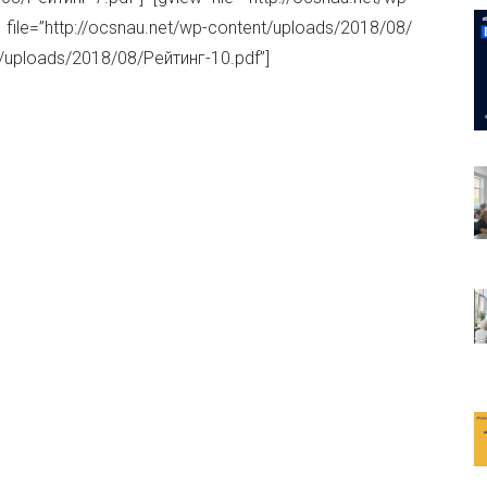
e=”http://ocsnau.net/wp-content/uploads/2018/08/
nt/uploads/2018/08/Рейтинг-10.pdf”]