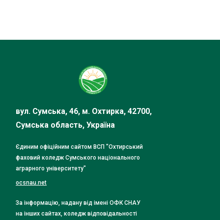
вул. Сумська, 46, м. Охтирка, 42700,
Сумська область, Україна
Єдиним офіційним сайтом ВСП "Охтирський
фаховий коледж Сумського національного
аграрного університету"
ocsnau.net
За інформацію, надану від імені ОФК СНАУ
на інших сайтах, коледж відповідальності