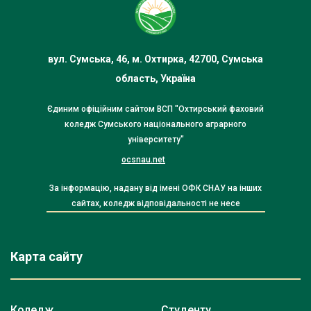
вул. Сумська, 46, м. Охтирка, 42700, Сумська
область, Україна
Єдиним офіційним сайтом ВСП "Охтирський фаховий
коледж Сумського національного аграрного
університету"
ocsnau.net
За інформацію, надану від імені ОФК СНАУ на інших
сайтах, коледж відповідальності не несе
Карта сайту
Коледж
Студенту