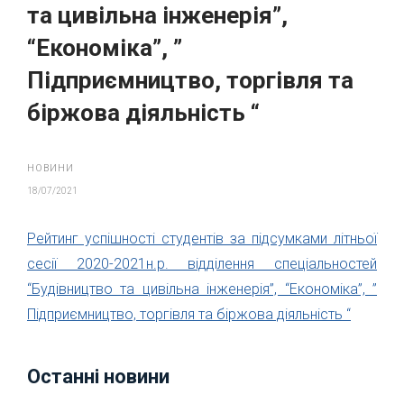
та цивільна інженерія”,
“Економіка”, ”
Підприємництво, торгівля та
біржова діяльність “
НОВИНИ
18/07/2021
Рейтинг успішності студентів за підсумками літньої
сесії 2020-2021н.р. відділення спеціальностей
“Будівництво та цивільна інженерія”, “Економіка”, ”
Підприємництво, торгівля та біржова діяльність “
Останні новини