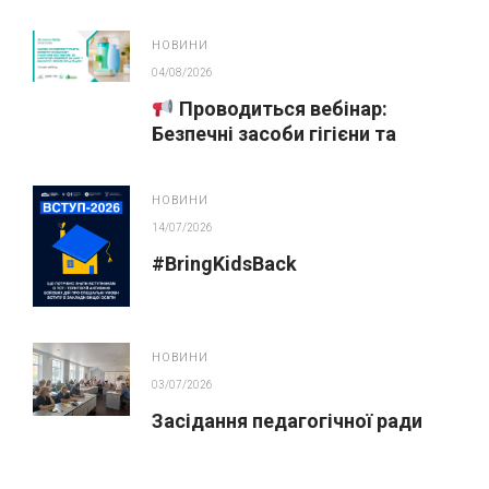
НОВИНИ
04/08/2026
Проводиться вебінар:
Безпечні засоби гігієни та
косметика у публічних
закупівлях
НОВИНИ
14/07/2026
#BringKidsBack
НОВИНИ
03/07/2026
Засідання педагогічної ради