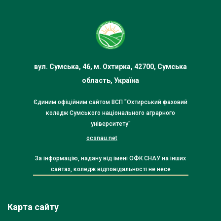
вул. Сумська, 46, м. Охтирка, 42700, Сумська
область, Україна
Єдиним офіційним сайтом ВСП "Охтирський фаховий
коледж Сумського національного аграрного
університету"
ocsnau.net
За інформацію, надану від імені ОФК СНАУ на інших
сайтах, коледж відповідальності не несе
Карта сайту