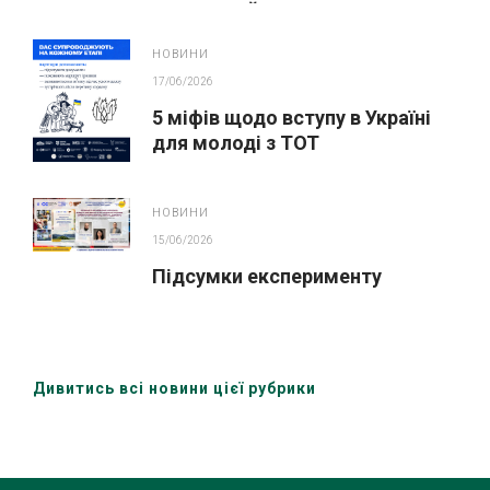
ІННОВАЦІЙНОГО ОСВІТНЬОГО
ПРОЄКТУ У ЛЬВОВІ
НОВИНИ
17/06/2026
5 міфів щодо вступу в Україні
для молоді з ТОТ
НОВИНИ
15/06/2026
Підсумки експерименту
Дивитись всі новини цієї рубрики