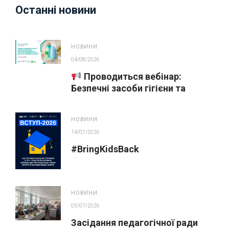
Останні новини
НОВИНИ
04/08/2026
Проводиться вебінар:
Безпечні засоби гігієни та
косметика у публічних
закупівлях
НОВИНИ
14/07/2026
#BringKidsBack
НОВИНИ
03/07/2026
Засідання педагогічної ради