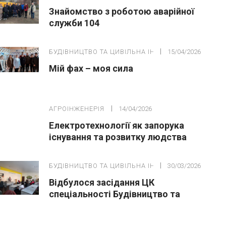
Знайомство з роботою аварійної
служби 104
БУДІВНИЦТВО ТА ЦИВІЛЬНА ІНЖЕНЕРІЯ
15/04/2026
Мій фах – моя сила
АГРОІНЖЕНЕРІЯ
14/04/2026
Електротехнології як запорука
існування та розвитку людства
БУДІВНИЦТВО ТА ЦИВІЛЬНА ІНЖЕНЕРІЯ
30/03/2026
Відбулося засідання ЦК
спеціальності Будівництво та
цивільна інженері» за участю
здобувачів освіти та зовнішніх