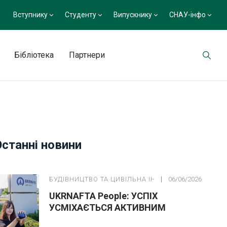
Вступнику
Студенту
Випускнику
СНАУ-інфо
Бібліотека
Партнери
Останні новини
БУДІВНИЦТВО ТА ЦИВІЛЬНА ІНЖЕНЕРІЯ
06/06/2026
UKRNAFTA People: УСПІХ
УСМІХАЄТЬСЯ АКТИВНИМ