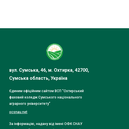
вул. Сумська, 46, м. Охтирка, 42700,
Сумська область, Україна
Єдиним офіційним сайтом ВСП "Охтирський
фаховий коледж Сумського національного
аграрного університету"
ocsnau.net
За інформацію, надану від імені ОФК СНАУ