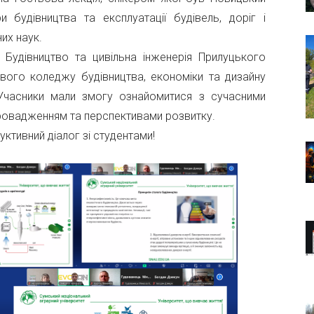
будівництва та експлуатації будівель, доріг і
их наук.
2 Будівництво та цивільна інженерія Прилуцького
вого коледжу будівництва, економіки та дизайну
часники мали змогу ознайомитися з сучасними
впровадженням та перспективами розвитку.
уктивний діалог зі студентами!