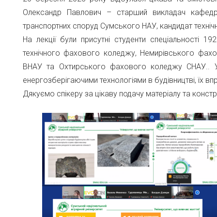
Олександр Павлович – старший викладач кафедри 
транспортних споруд Сумського НАУ, кандидат технічн
На лекції були присутні студенти спеціальності 19
технічного фахового коледжу, Немирівського фахо
ВНАУ та Охтирського фахового коледжу СНАУ.. У
енергозберігаючими технологіями в будівництві, їх 
Дякуємо спікеру за цікаву подачу матеріалу та констр