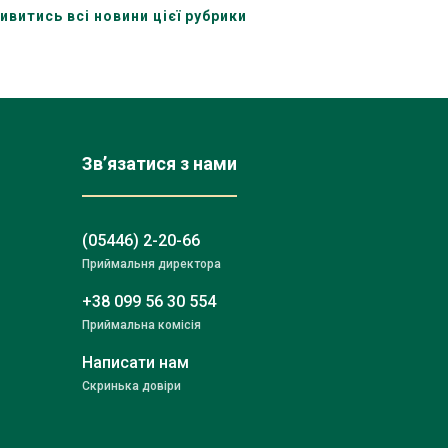
стейкхолдерів
ивитись всі новини цієї рубрики
Зв’язатися з нами
(05446) 2-20-66
Приймальня директора
+38 099 56 30 554
Приймальна комісія
Написати нам
Скринька довіри