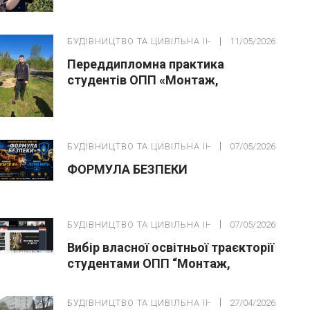
БУДІВНИЦТВО ТА ЦИВІЛЬНА ІНЖЕНЕРІЯ
11/05/2026
Переддипломна практика
студентів ОПП «Монтаж,
обслуговування устаткування і
систем газопостачання»
БУДІВНИЦТВО ТА ЦИВІЛЬНА ІНЖЕНЕРІЯ
07/05/2026
ФОРМУЛА БЕЗПЕКИ
БУДІВНИЦТВО ТА ЦИВІЛЬНА ІНЖЕНЕРІЯ
07/05/2026
Вибір власної освітньої траєкторії
студентами ОПП “Монтаж,
обслуговування устаткування і
систем газопостачання”
БУДІВНИЦТВО ТА ЦИВІЛЬНА ІНЖЕНЕРІЯ
27/04/2026