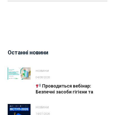
Останні новини
НОВИНИ
04/08/2026
Проводиться вебінар:
Безпечні засоби гігієни та
косметика у публічних
закупівлях
НОВИНИ
14/07/2026