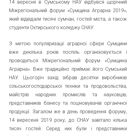
14 вересня в Сумському НАУ відбувся щорічний
Міжрегіональний форум «Сумщина Аграрна 2019»,
який відвідали тисячі сумчан, гостей міста, а також
студенти Охтирського коледжу СНАУ.
З метою популяризації аграрної сфери Сумщини
вже декілька років поспіль організовується і
проводиться Міжрегіональний форум «Сумщина
Аграрна». Вже традиційно приймає його Сумський
НАУ. Цьогоріч захід зібрав десятки виробників
сільськогосподарської техніки та продовольства,
майстрів народних промислів та науковців,
представників бізнесу та поціновувачів органічної
продукції. Загалом же в день проведення форуму,
14 вересеня 2019 року, до СНАУ завітало кілька
тисяч гостей. Серед них були і представники