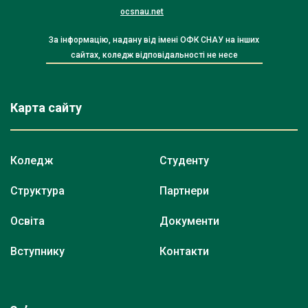
ocsnau.net
За інформацію, надану від імені ОФК СНАУ на інших
сайтах, коледж відповідальності не несе
Карта сайту
Коледж
Студенту
Структура
Партнери
Освіта
Документи
Вступнику
Контакти