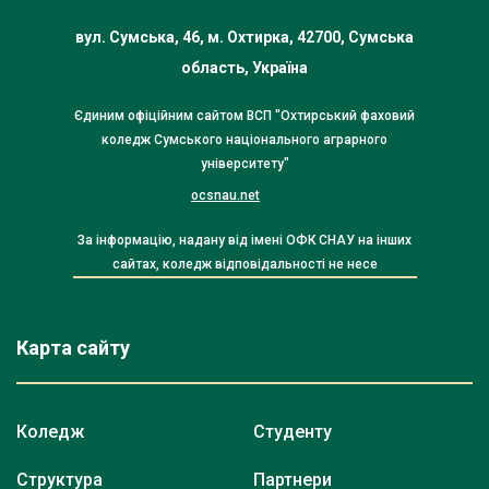
вул. Сумська, 46, м. Охтирка, 42700, Сумська
область, Україна
Єдиним офіційним сайтом ВСП "Охтирський фаховий
коледж Сумського національного аграрного
університету"
ocsnau.net
За інформацію, надану від імені ОФК СНАУ на інших
сайтах, коледж відповідальності не несе
Карта сайту
Коледж
Студенту
Структура
Партнери