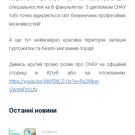
спеціальностей на 8 факультетах. З дипломом СНАУ
тобі точно відкриється світ безкінечних професійних
можливостей!
А ще тут неймовірно красива територія, затишні
гуртожитки та безліч магазинів поряд!
Дивись крутий промо ролик про СНАУ на офіційній
сторінці в Ютуб або за посиланням:
https://youtu.be/At6fSM_S-Us?si=Ru2Wkw-
GWqNFhSUN
.
Останні новини
НОВИНИ