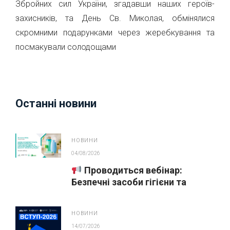
Збройних сил України, згадавши наших героїв-
захисників, та День Св. Миколая, обмінялися
скромними подарунками через жеребкування та
посмакували солодощами
Останні новини
НОВИНИ
04/08/2026
Проводиться вебінар:
Безпечні засоби гігієни та
косметика у публічних
закупівлях
НОВИНИ
14/07/2026