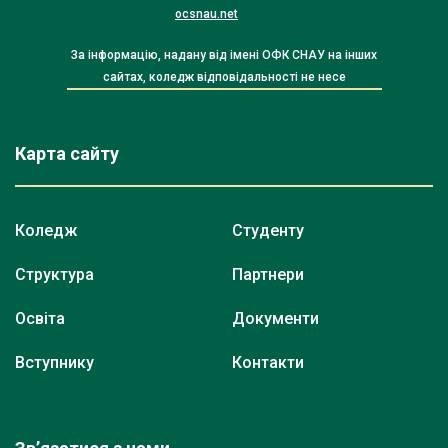
ocsnau.net
За інформацію, надану від імені ОФК СНАУ на інших
сайтах, коледж відповідальності не несе
Карта сайту
Коледж
Студенту
Структура
Партнери
Освіта
Документи
Вступнику
Контакти