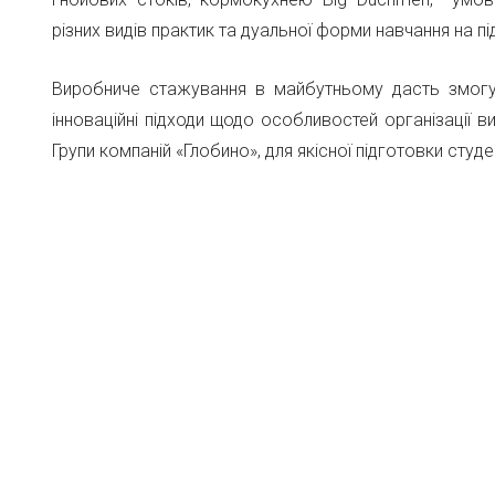
різних видів практик та дуальної форми навчання на пі
Виробниче стажування в майбутньому дасть змогу
інноваційні підходи щодо особливостей організації в
Групи компаній «Глобино», для якісної підготовки студе