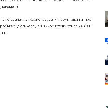
дприємстві.
 викладачам використовувати набуті знання про
иробничої діяльності, які використовуються на базі
нтів.
Д