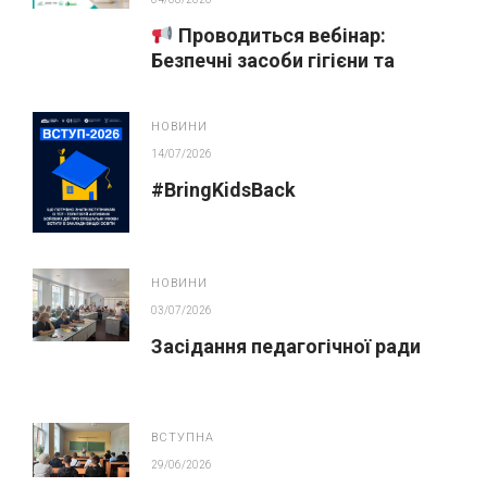
Проводиться вебінар:
Безпечні засоби гігієни та
косметика у публічних
закупівлях
НОВИНИ
14/07/2026
#BringKidsBack
НОВИНИ
03/07/2026
Засідання педагогічної ради
ВСТУПНА
29/06/2026