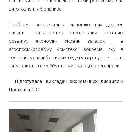
ознайомили з найперспективнішими рослинами для
виготовлення біопалива.
Проблема використання відновлюваних джерел
енергії залишається стратегічним питанням
розвитку економіки України загалом і в
агропромисловому комплексі зокрема, яку в
недалекому майбутньому будуть вирішувати наші
випускники, а в майбутньому фахівці своєї справи.
Підготувала: викладач економічних дисциплін
Прогонна Л.С.