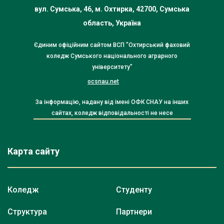
вул. Сумська, 46, м. Охтирка, 42700, Сумська
область, Україна
Єдиним офіційним сайтом ВСП "Охтирський фаховий
коледж Сумського національного аграрного
університету"
ocsnau.net
За інформацію, надану від імені ОФК СНАУ на інших
сайтах, коледж відповідальності не несе
Карта сайту
Коледж
Студенту
Структура
Партнери