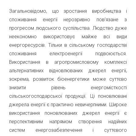
Загальновідомо, що зростання виробництва і
споживання енергії нерозривно пов’язане з
прогресом людського суспільства. Людство дуже
неекономно використовує майже всі види
енергоресурсів. Тільки в сільському господарстві
споживання електроенергії подвоюється.
Використання в агропромисловому комплексі
альтернативних відновлюваних джерел енергії,
зокрема, розвиток біоенергетики може суттєво
знизити рівень енергомісткості
сільськогосподарської продукції. Ці поновлювані
джерела енергії є практично невичерпними. Широке
використання поновлюваних джерел енергії є
перспективним напрямом створення надійних
систем енергозабезпечення і суттєвого