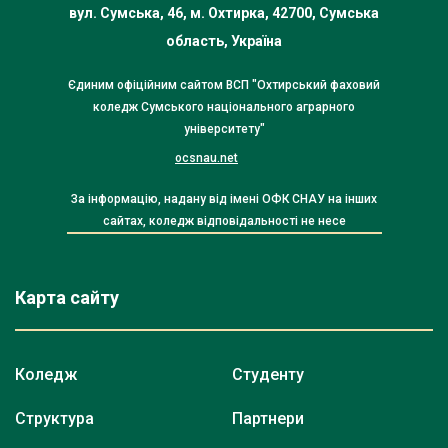
вул. Сумська, 46, м. Охтирка, 42700, Сумська
область, Україна
Єдиним офіційним сайтом ВСП "Охтирський фаховий
коледж Сумського національного аграрного
університету"
ocsnau.net
За інформацію, надану від імені ОФК СНАУ на інших
сайтах, коледж відповідальності не несе
Карта сайту
Коледж
Студенту
Структура
Партнери