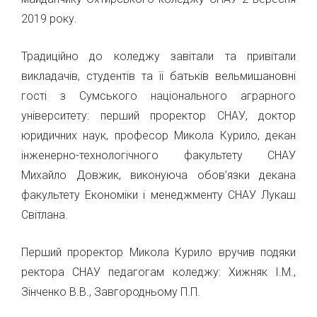
2019 року.
Традиційно до коледжу завітали та привітали
викладачів, студентів та її батьків вельмишановні
гості з Сумського національного аграрного
університету: перший проректор СНАУ, доктор
юридичних наук, професор Микола Курило, декан
інженерно-технологічного факультету СНАУ
Михайло Довжик, виконуюча обов’язки декана
факультету Економіки і менеджменту СНАУ Лукаш
Світлана.
Перший проректор Микола Курило вручив подяки
ректора СНАУ педагогам коледжу: Хижняк І.М.,
Зінченко В.В., Завгородньому П.П.