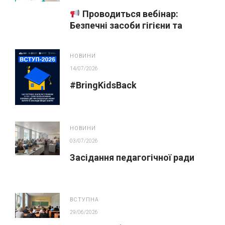
Проводиться вебінар:
Безпечні засоби гігієни та
косметика у публічних
закупівлях
НОВИНИ
14/07/2026
#BringKidsBack
НОВИНИ
03/07/2026
Засідання педагогічної ради
ВСТУПНА
29/06/2026