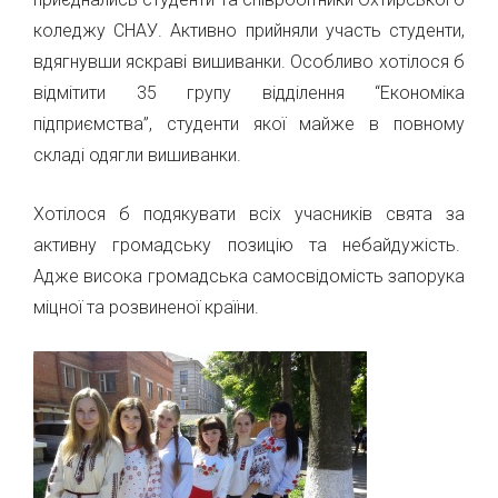
коледжу СНАУ. Активно прийняли участь студенти,
вдягнувши яскраві вишиванки. Особливо хотілося б
відмітити 35 групу відділення “Економіка
підприємства”, студенти якої майже в повному
складі одягли вишиванки.
Хотілося б подякувати всіх учасників свята за
активну громадську позицію та небайдужість.
Адже висока громадська самосвідомість запорука
міцної та розвиненої країни.