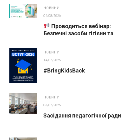
НОВИНИ
04/08/2026
Проводиться вебінар:
Безпечні засоби гігієни та
косметика у публічних
закупівлях
НОВИНИ
14/07/2026
#BringKidsBack
НОВИНИ
03/07/2026
Засідання педагогічної ради