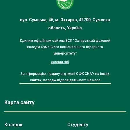
вул. Сумська, 46, м. Охтирка, 42700, Сумська
область, Україна
Єдиним офіційним сайтом ВСП "Охтирський фаховий
коледж Сумського національного аграрного
університету"
ocsnau.net
За інформацію, надану від імені ОФК СНАУ на інших
сайтах, коледж відповідальності не несе
Карта сайту
Коледж
Студенту