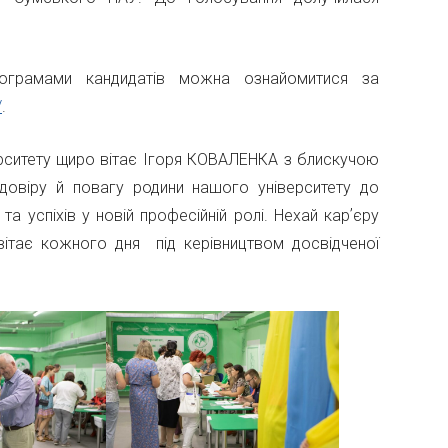
ограмами кандидатів можна ознайомитися за
/
.
рситету щиро вітає Ігоря КОВАЛЕНКА з блискучою
довіру й повагу родини нашого університету до
 успіхів у новій професійній ролі. Нехай карʼєру
вітає кожного дня під керівництвом досвідченої