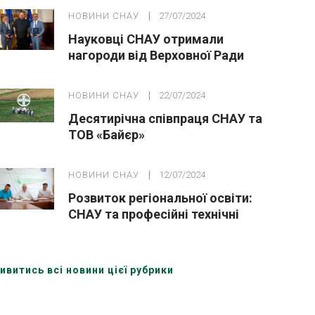
розбудові України
НОВИНИ СНАУ
27/07/2024
Науковці СНАУ отримали
нагороди від Верховної Ради
України
НОВИНИ СНАУ
22/07/2024
Десятирічна співпраця СНАУ та
ТОВ «Байєр»
НОВИНИ СНАУ
12/07/2024
Розвиток регіональної освіти:
СНАУ та професійні технічні
училища об’єднують зусилля
ивитись всі новини цієї рубрики