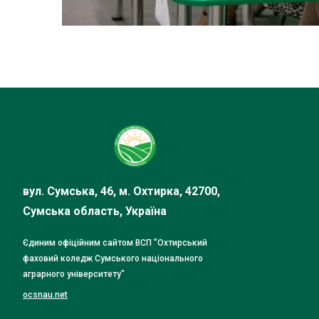
вул. Сумська, 46, м. Охтирка, 42700,
Сумська область, Україна
Єдиним офіційним сайтом ВСП "Охтирський
фаховий коледж Сумського національного
аграрного університету"
ocsnau.net