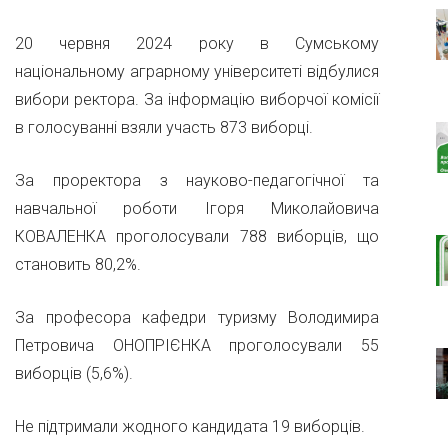
20 червня 2024 року в Сумському
національному аграрному університеті відбулися
вибори ректора. За інформацію виборчої комісії
в голосуванні взяли участь 873 виборці.
За проректора з науково-педагогічної та
навчальної роботи Ігоря Миколайовича
КОВАЛЕНКА проголосували 788 виборців, що
становить 80,2%.
За професора кафедри туризму Володимира
Петровича ОНОПРІЄНКА проголосували 55
виборців (5,6%).
Не підтримали жодного кандидата 19 виборців.