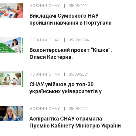
НОВИНИ СНАУ
05/08/2024
Викладачі Сумського НАУ
пройшли навчання в Португалії
НОВИНИ СНАУ
05/08/2024
Волонтерський проєкт “Кішка”.
Олеся Кистерна.
НОВИНИ СНАУ
05/08/2024
СНАУ увійшов до топ-30
українських університетів у
рейтингу Webometrics-2024
НОВИНИ СНАУ
05/08/2024
Аспірантка СНАУ отримала
Премію Кабінету Міністрів України
за особливі досягнення молоді у