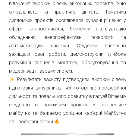
відзначив високий рівень виконаних проєктів, їхню
актуальність та практичну цінність. Тематика
дипломних проєктів охоплювала сучасні рішення у
сфері газопостачання, безпечну експлуатацію
обладнання, енергоефективні технології та
автоматизацію системи Студенти впевнено
захищали свої роботи, демонструючи глибоке
розуміння процесів монтажу, обслуговування та
модернізації газових систем.
Результати захисту підтвердили високий рівень
підготовки випускників, які готові до професійної
діяльності та подальшого розвитку в галузі! Вітаємо
студентів із важливим кроком у професійне
майбутнє та бажаємо успішної кар’єри! Майбутнє
за Професіоналами