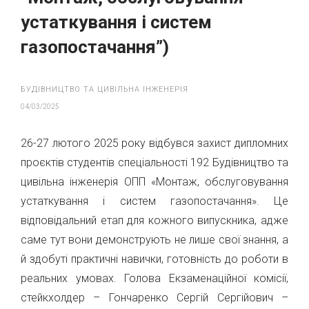
устаткування і систем
газопостачання”)
БУДІВНИЦТВО ТА ЦИВІЛЬНА ІНЖЕНЕРІЯ
04/03/2025
26-27 лютого 2025 року відбувся захист дипломних
проєктів студентів спеціальності 192 Будівництво та
цивільна інженерія ОПП «Монтаж, обслуговування
устаткування і систем газопостачання». Це
відповідальний етап для кожного випускника, адже
саме тут вони демонструють не лише свої знання, а
й здобуті практичні навички, готовність до роботи в
реальних умовах. Голова Екзаменаційної комісії,
стейкхолдер – Гончаренко Сергій Сергійович –