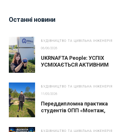
Останні новини
БУДІВНИЦТВО ТА ЦИВІЛЬНА ІНЖЕНЕРІЯ
06/06/2026
UKRNAFTA People: УСПІХ
УСМІХАЄТЬСЯ АКТИВНИМ
БУДІВНИЦТВО ТА ЦИВІЛЬНА ІНЖЕНЕРІЯ
11/05/2026
Переддипломна практика
студентів ОПП «Монтаж,
обслуговування устаткування і
систем газопостачання»
БУДІВНИЦТВО ТА ЦИВІЛЬНА ІНЖЕНЕРІЯ