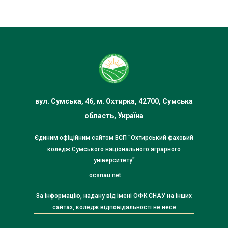
вул. Сумська, 46, м. Охтирка, 42700, Сумська
область, Україна
Єдиним офіційним сайтом ВСП "Охтирський фаховий
коледж Сумського національного аграрного
університету"
ocsnau.net
За інформацію, надану від імені ОФК СНАУ на інших
сайтах, коледж відповідальності не несе