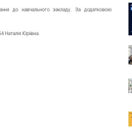
вання до навчального закладу. За додатковою
54 Наталія Юріївна.