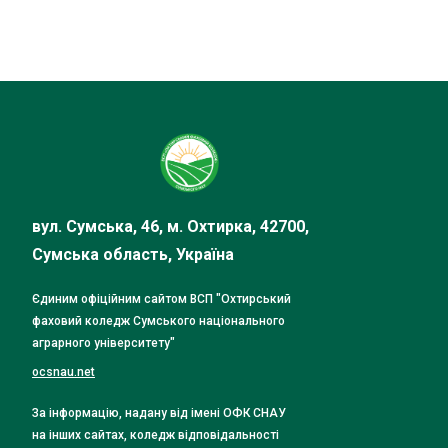
вул. Сумська, 46, м. Охтирка, 42700,
Сумська область, Україна
Єдиним офіційним сайтом ВСП "Охтирський
фаховий коледж Сумського національного
аграрного університету"
ocsnau.net
За інформацію, надану від імені ОФК СНАУ
на інших сайтах, коледж відповідальності