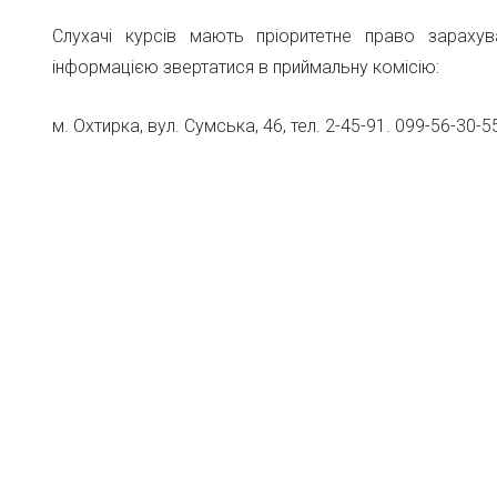
Слухачі курсів мають пріоритетне право зараху
інформацією звертатися в приймальну комісію:
м. Охтирка, вул. Сумська, 46, тел. 2-45-91. 099-56-30-5