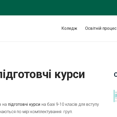
Коледж
Освітній процес
підготовчі курси
в на
підготовчі курси
на базі 9-10 класів для вступу
наються по мірі комплектування груп.