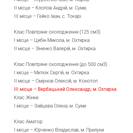
ІІ місце – Клопов Андрій, м. Суми;
ІІІ місце – Гейко Іван, с. Токарі
Клас Повітряне охолодження (125 см3)
І місце – Цибін Микола, м. Охтирка
ІІ місце – Зіненко Валерій, м. Охтирка
Клас Повітряне охолодження (до 500 см3)
І місце – Митюк Сергій, м. Охтирка
ІІ місце – Смірнов Олексій, м. Конотоп
ІІІ місце – Вербицький Олександр, м. Охтирка
Клас Жінки:
І місце – Зайцева Олена, м. Суми
Клас Аматор:
І місце – Юрченко Владислав, м. Прилуки