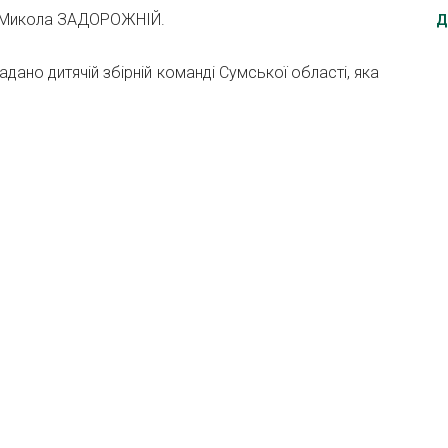
ни Микола ЗАДОРОЖНІЙ.
Д
дано дитячій збірній команді Сумської області, яка