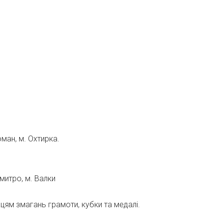
ман, м. Охтирка.
митро, м. Валки
ям змагань грамоти, кубки та медалі.