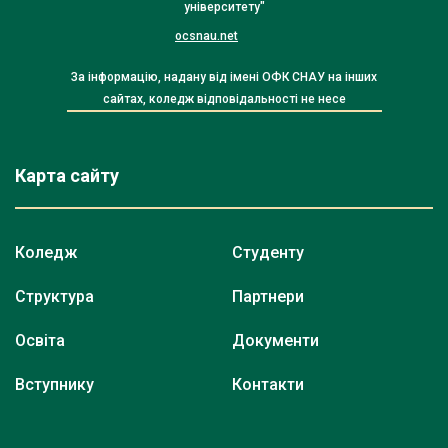
університету"
ocsnau.net
За інформацію, надану від імені ОФК СНАУ на інших
сайтах, коледж відповідальності не несе
Карта сайту
Коледж
Студенту
Структура
Партнери
Освіта
Документи
Вступнику
Контакти