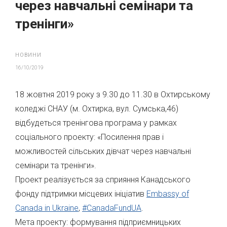
через навчальні семінари та
тренінги»
НОВИНИ
16/10/2019
18 жовтня 2019 року з 9.30 до 11.30 в Охтирському
коледжі СНАУ (м. Охтирка, вул. Сумська,46)
відбудеться тренінгова програма у рамках
соціального проекту: «Посилення прав і
можливостей сільських дівчат через навчальні
семінари та тренінги».
Проект реалізується за сприяння Канадського
фонду підтримки місцевих ініціатив
Embassy of
Canada in Ukraine
,
#
CanadaFundUA
.
Мета проекту: формування підприємницьких