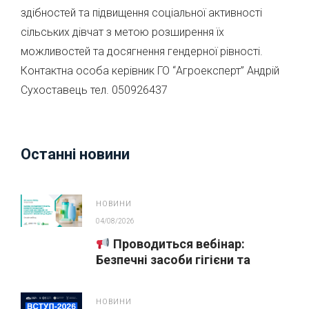
здібностей та підвищення соціальної активності
сільських дівчат з метою розширення їх
можливостей та досягнення гендерної рівності.
Контактна особа керівник ГО “Агроексперт” Андрій
Сухоставець тел. 050926437
Останні новини
НОВИНИ
04/08/2026
Проводиться вебінар:
Безпечні засоби гігієни та
косметика у публічних
закупівлях
НОВИНИ