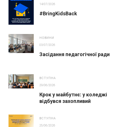
14/07/2026
#BringKidsBack
НОВИНИ
03/07/2026
Засідання педагогічної ради
ВСТУПНА
29/06/2026
Крок у майбутнє: у коледжі
відбувся захопливий
профорієнтаційний захід для
абітурієнтів
ВСТУПНА
25/06/2026