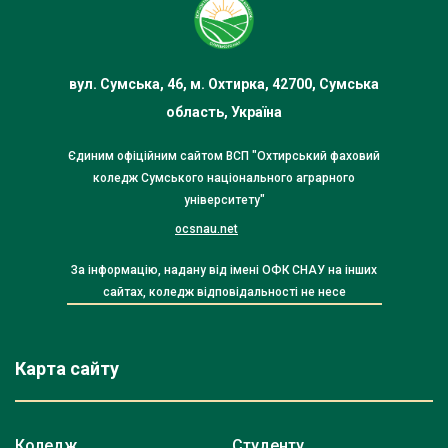
вул. Сумська, 46, м. Охтирка, 42700, Сумська
область, Україна
Єдиним офіційним сайтом ВСП "Охтирський фаховий
коледж Сумського національного аграрного
університету"
ocsnau.net
За інформацію, надану від імені ОФК СНАУ на інших
сайтах, коледж відповідальності не несе
Карта сайту
Коледж
Студенту