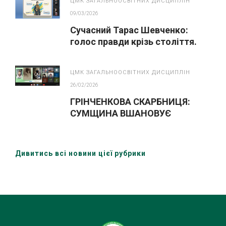
ЦМК ЗАГАЛЬНООСВІТНИХ ДИСЦИПЛІН
09/03/2026
Сучасний Тарас Шевченко:
голос правди крізь століття.
ЦМК ЗАГАЛЬНООСВІТНИХ ДИСЦИПЛІН
26/02/2026
ГРІНЧЕНКОВА СКАРБНИЦЯ:
СУМЩИНА ВШАНОВУЄ
ВЕЛИКОГО МОВОЗНАВЦЯ
Дивитись всі новини цієї рубрики