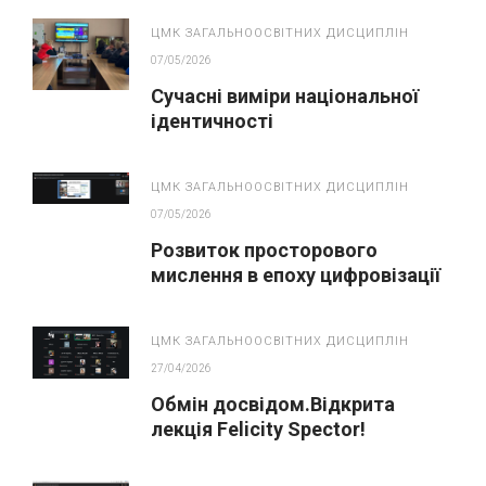
ЦМК ЗАГАЛЬНООСВІТНИХ ДИСЦИПЛІН
07/05/2026
Сучасні виміри національної
ідентичності
ЦМК ЗАГАЛЬНООСВІТНИХ ДИСЦИПЛІН
07/05/2026
Розвиток просторового
мислення в епоху цифровізації
освіти
ЦМК ЗАГАЛЬНООСВІТНИХ ДИСЦИПЛІН
27/04/2026
Обмін досвідом.Відкрита
лекція Felicity Spector!