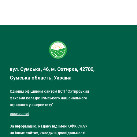
вул. Сумська, 46, м. Охтирка, 42700,
Сумська область, Україна
Єдиним офіційним сайтом ВСП "Охтирський
фаховий коледж Сумського національного
аграрного університету"
ocsnau.net
За інформацію, надану від імені ОФК СНАУ
на інших сайтах, коледж відповідальності