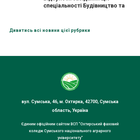
спеціальності Будівництво та
цивільна інженері» за участю
здобувачів освіти та зовнішніх
стейкхолдерів
Дивитись всі новини цієї рубрики
вул. Сумська, 46, м. Охтирка, 42700, Сумська
область, Україна
Єдиним офіційним сайтом ВСП "Охтирський фаховий
коледж Сумського національного аграрного
університету"