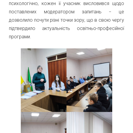
психологічно, кожен її учасник висловився щодо
поставлених модератором запитань − це
дозволило почути різні точки зору, що в свою чергу
підтвердило актуальність освітньо-професійної
програми.