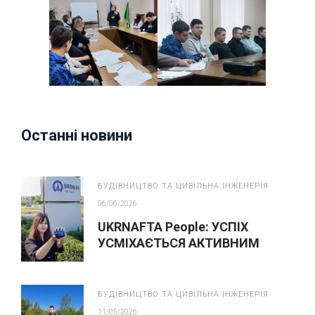
Останні новини
БУДІВНИЦТВО ТА ЦИВІЛЬНА ІНЖЕНЕРІЯ
06/06/2026
UKRNAFTA People: УСПІХ
УСМІХАЄТЬСЯ АКТИВНИМ
БУДІВНИЦТВО ТА ЦИВІЛЬНА ІНЖЕНЕРІЯ
11/05/2026