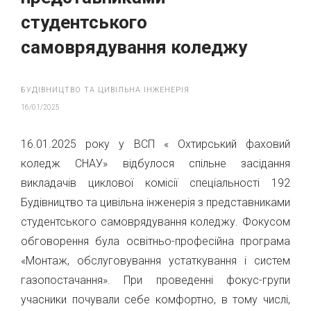
студентського
самоврядування коледжу
БУДІВНИЦТВО ТА ЦИВІЛЬНА ІНЖЕНЕРІЯ
16/01/2025
16.01.2025 року у ВСП « Охтирський фаховий
коледж СНАУ» відбулося спільне засідання
викладачів циклової комісії спеціальності 192
Будівництво та цивільна інженерія з представниками
студентського самоврядування коледжу. Фокусом
обговорення була освітньо-професійна програма
«Монтаж, обслуговування устаткування і систем
газопостачання». При проведенні фокус-групи
учасники почували себе комфортно, в тому числі,