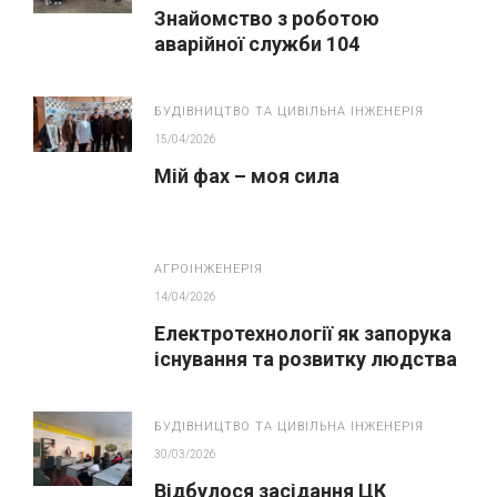
Знайомство з роботою
аварійної служби 104
БУДІВНИЦТВО ТА ЦИВІЛЬНА ІНЖЕНЕРІЯ
15/04/2026
Мій фах – моя сила
АГРОІНЖЕНЕРІЯ
14/04/2026
Електротехнології як запорука
існування та розвитку людства
БУДІВНИЦТВО ТА ЦИВІЛЬНА ІНЖЕНЕРІЯ
30/03/2026
Відбулося засідання ЦК