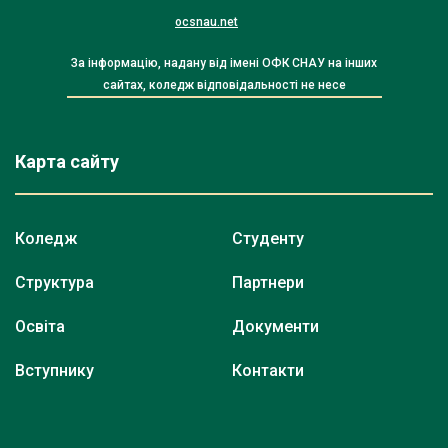
ocsnau.net
За інформацію, надану від імені ОФК СНАУ на інших
сайтах, коледж відповідальності не несе
Карта сайту
Коледж
Студенту
Структура
Партнери
Освіта
Документи
Вступнику
Контакти