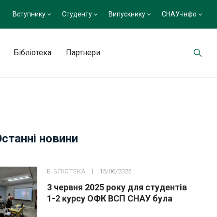
Вступнику
Студенту
Випускнику
СНАУ-інфо
Бібліотека
Партнери
Останні новини
БІБЛІОТЕКА
15/06/2025
3 червня 2025 року для студентів
1-2 курсу ОФК ВСП СНАУ була
проведена виховна година