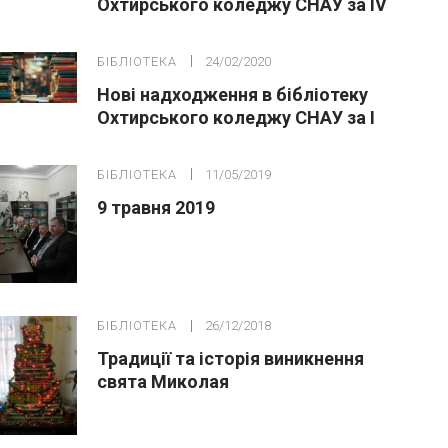
Охтирського коледжу СНАУ за ІV
квартал 2019р.
БІБЛІОТЕКА
24/02/2020
Нові надходження в бібліотеку
Охтирського коледжу СНАУ за І
квартал 2019р.
БІБЛІОТЕКА
11/05/2019
9 травня 2019
БІБЛІОТЕКА
26/12/2018
Традиції та історія виникнення
свята Миколая