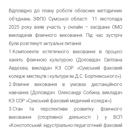
Відповідно до плану роботи обласних методичних
об’єднань ЗФПО Сумської області 11 листопада
2025 року взяв участь у онлайн – засіданні ОМО
викладачів фізичного виховання. Під час зустрічі
були розглянуті актуальні питання:
1.Компоненти естетичного виховання в процесі
занять фізичною культурою (Доповідач: Світлана
Авдєєва, викладач КЗ СОР «Сумський фаховий
коледж мистецтв і культури ім.Д.С. Бортнянського»).
2.Фізичне виховання в умовах дистанційного
навчання (Доповідач: Олександр Собина, викладач
КЗ СОР «Сумський фаховий медичний коледж»).
3.Стан та перспективи розвитку фізичного
виховання (спортивної діяльності ) у ВСП
«Конотопський індустріально-педагогічний фаховий