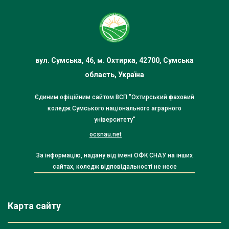
вул. Сумська, 46, м. Охтирка, 42700, Сумська
область, Україна
Єдиним офіційним сайтом ВСП "Охтирський фаховий
коледж Сумського національного аграрного
університету"
ocsnau.net
За інформацію, надану від імені ОФК СНАУ на інших
сайтах, коледж відповідальності не несе
Карта сайту