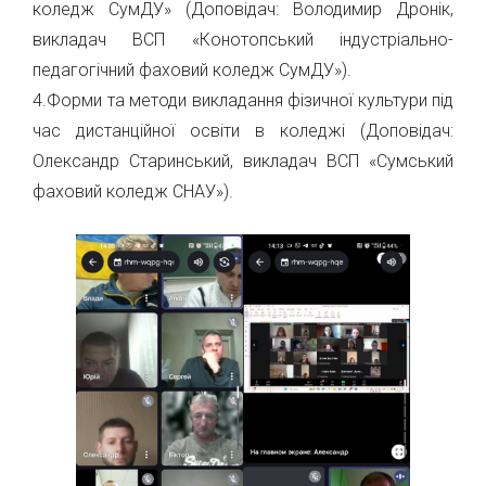
коледж СумДУ» (Доповідач: Володимир Дронік,
викладач ВСП «Конотопський індустріально-
педагогічний фаховий коледж СумДУ»).
4.Форми та методи викладання фізичної культури під
час дистанційної освіти в коледжі (Доповідач:
Олександр Старинський, викладач ВСП «Сумський
фаховий коледж СНАУ»).