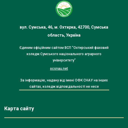
вул. Сумська, 46, м. Охтирка, 42700, Сумська
область, Україна
Єдиним офіційним сайтом ВСП "Охтирський фаховий
коледж Сумського національного аграрного
університету"
ocsnau.net
За інформацію, надану від імені ОФК СНАУ на інших
сайтах, коледж відповідальності не несе
Карта сайту