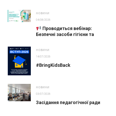
НОВИНИ
04/08/2026
Проводиться вебінар:
Безпечні засоби гігієни та
косметика у публічних
закупівлях
НОВИНИ
14/07/2026
#BringKidsBack
НОВИНИ
03/07/2026
Засідання педагогічної ради