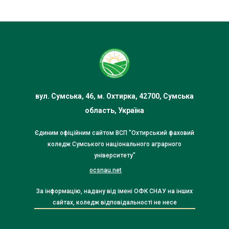
вул. Сумська, 46, м. Охтирка, 42700, Сумська
область, Україна
Єдиним офіційним сайтом ВСП "Охтирський фаховий
коледж Сумського національного аграрного
університету"
ocsnau.net
За інформацію, надану від імені ОФК СНАУ на інших
сайтах, коледж відповідальності не несе