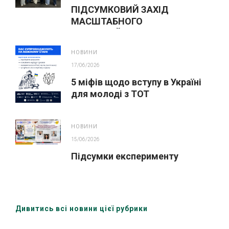
ПІДСУМКОВИЙ ЗАХІД
МАСШТАБНОГО
ІННОВАЦІЙНОГО ОСВІТНЬОГО
ПРОЄКТУ У ЛЬВОВІ
НОВИНИ
17/06/2026
5 міфів щодо вступу в Україні
для молоді з ТОТ
НОВИНИ
15/06/2026
Підсумки експерименту
Дивитись всі новини цієї рубрики