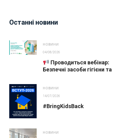
Останні новини
НОВИНИ
04/08/2026
Проводиться вебінар:
Безпечні засоби гігієни та
косметика у публічних
закупівлях
НОВИНИ
14/07/2026
#BringKidsBack
НОВИНИ