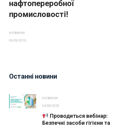
нафтопереробної
промисловості!
НОВИНИ
06/09/2019
Останні новини
НОВИНИ
04/08/2026
Проводиться вебінар:
Безпечні засоби гігієни та
косметика у публічних