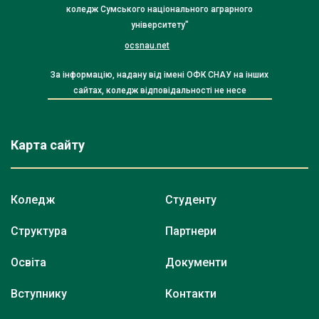
коледж Сумського національного аграрного
університету"
ocsnau.net
За інформацію, надану від імені ОФК СНАУ на інших
сайтах, коледж відповідальності не несе
Карта сайту
Коледж
Студенту
Структура
Партнери
Освіта
Документи
Вступнику
Контакти