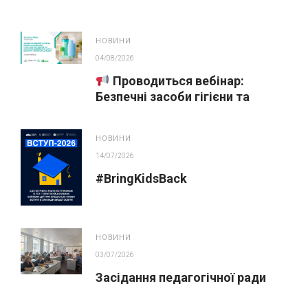
НОВИНИ
04/08/2026
Проводиться вебінар:
Безпечні засоби гігієни та
косметика у публічних
закупівлях
НОВИНИ
14/07/2026
#BringKidsBack
НОВИНИ
03/07/2026
Засідання педагогічної ради