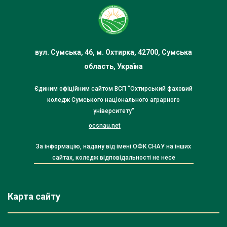
вул. Сумська, 46, м. Охтирка, 42700, Сумська
область, Україна
Єдиним офіційним сайтом ВСП "Охтирський фаховий
коледж Сумського національного аграрного
університету"
ocsnau.net
За інформацію, надану від імені ОФК СНАУ на інших
сайтах, коледж відповідальності не несе
Карта сайту