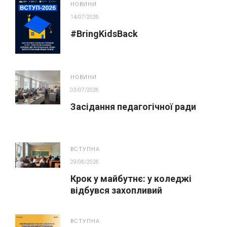
НОВИНИ
14/07/2026
#BringKidsBack
НОВИНИ
03/07/2026
Засідання педагогічної ради
ВСТУПНА
29/06/2026
Крок у майбутнє: у коледжі
відбувся захопливий
профорієнтаційний захід для
абітурієнтів
ВСТУПНА