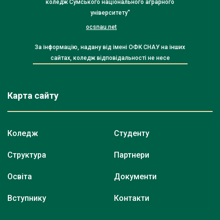
коледж Сумського національного аграрного
університету"
ocsnau.net
За інформацію, надану від імені ОФК СНАУ на інших
сайтах, коледж відповідальності не несе
Карта сайту
Коледж
Студенту
Структура
Партнери
Освіта
Документи
Вступнику
Контакти